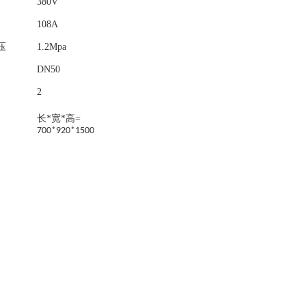
380V
108A
压
1.2Mpa
DN50
2
长
*
宽
*
高
=
700*920*1500