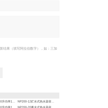
算结果（填写阿拉伯数字），如：三加
NP200-10容量200升功率10000瓦贮水式电热水器 热水锅炉
NP200-12贮水式热水器容量200L功率12000w热水炉 热水锅炉
NP200-18容量200升功率18000瓦蓄水式电热水器 热水锅炉
NP200-20蓄水式热水器容积200L功率20000w热水炉 热水锅炉