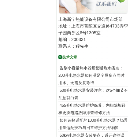
上海新宁热能设备有限公司市场部
地址：上海市普陀区交通路4703弄李
子园商务区6号1305室
邮编：200331
联系人：程先生
技术文章
告别小容量热水器频繁断热水痛点：
·
200升电热水器如何满足全屋多点同时
用水、无需反复等待
500升电热水器安装注意：这5个细节不
·
注意就白装
455升电热水器维护保养，内胆除垢镁
·
棒更换电路故障排查维修方法
如何选择适配的1000升电热水器？场景
·
用量适配技巧与日常维护方法详解
60kw电热水器安装要点，避开这些误
·