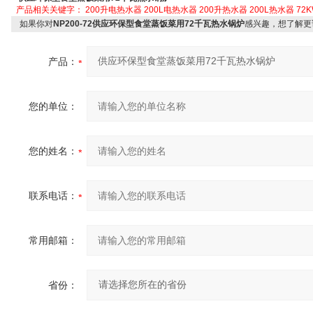
产品相关关键字：
200升电热水器
200L电热水器
200升热水器
200L热水器
72
如果你对
NP200-72供应环保型食堂蒸饭菜用72千瓦热水锅炉
感兴趣，想了解更
产品：
您的单位：
您的姓名：
联系电话：
常用邮箱：
省份：