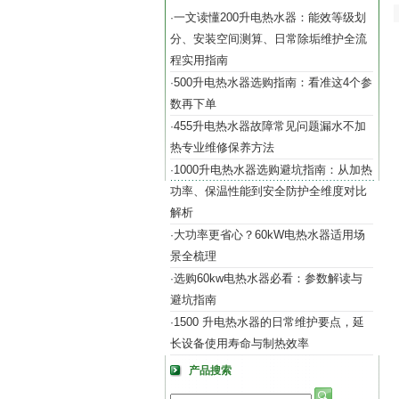
一文读懂200升电热水器：能效等级划
·
分、安装空间测算、日常除垢维护全流
程实用指南
500升电热水器选购指南：看准这4个参
·
数再下单
455升电热水器故障常见问题漏水不加
·
热专业维修保养方法
1000升电热水器选购避坑指南：从加热
·
功率、保温性能到安全防护全维度对比
解析
大功率更省心？60kW电热水器适用场
·
景全梳理
选购60kw电热水器必看：参数解读与
·
避坑指南
1500 升电热水器的日常维护要点，延
·
长设备使用寿命与制热效率
产品搜索