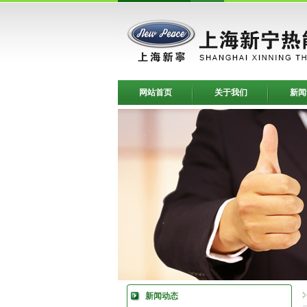
网站首页
关于我们
新闻
新闻动态