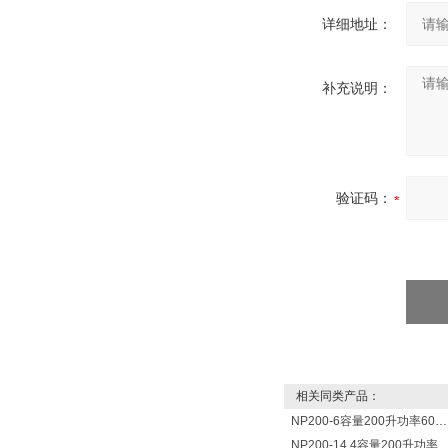
详细地址：
补充说明：
验证码：
相关同类产品：
NP200-6容量200升功率6000瓦新宁电热水器 热水锅炉
NP200-14.4容量200升功率14400瓦蓄热式电热水