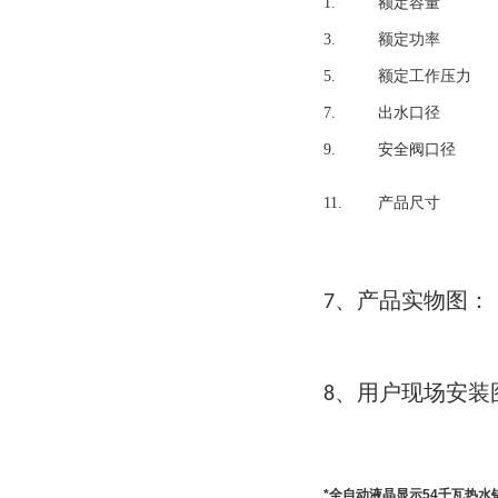
1.
额定容量
3.
额定功率
5.
额定工作压力
7.
出水口径
9.
安全阀口径
11.
产品尺寸
产品实物图
7、
：
用户现场安装
8、
*全自动液晶显示54千瓦热水