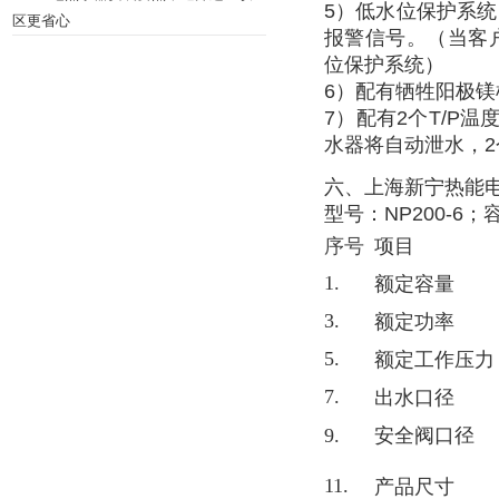
5）低水位保护系
区更省心
报警信号。（当客
位保护系统）
6）配有牺牲阳极
7）配有2个T/P
水器将自动泄水，
六、上海新宁热能
型号：NP200-6；
序号
项目
1.
额定容量
3.
额定功率
5.
额定工作压力
7.
出水口径
9.
安全阀口径
11.
产品尺寸