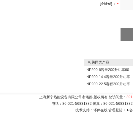
验证码：
相关同类产品：
NP200-6容量200升功率6000瓦新宁电热水器 热水锅炉
NP200-14.4容量200升功率14400瓦蓄热式电热水
NP200-22.5容积200升功率22500瓦储热式电热水
上海新宁热能设备有限公司市场部 版权所有 总访问量：
391
电话：86-021-56831382 传真：86-021-5683
技术支持：环保在线
管理登陆
ICP