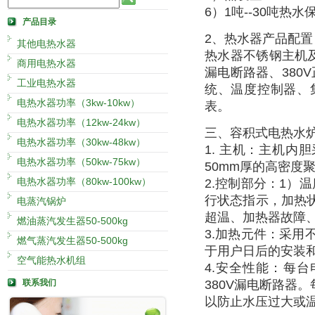
6）1吨--30吨热
产品目录
2、热水器产品配置
其他电热水器
热水器不锈钢主机及
商用电热水器
漏电断路器、38
工业电热水器
统、温度控制器、
电热水器功率（3kw-10kw）
表。
电热水器功率（12kw-24kw）
三、容积式电热水
电热水器功率（30kw-48kw）
1. 主机：主机内
电热水器功率（50kw-75kw）
50mm厚的高密度
电热水器功率（80kw-100kw）
2.控制部分：1）
行状态指示，加热
电蒸汽锅炉
超温、加热器故障
燃油蒸汽发生器50-500kg
3.加热元件：采用
燃气蒸汽发生器50-500kg
于用户日后的安装
空气能热水机组
4.安全性能：每
联系我们
380V漏电断路器
以防止水压过大或