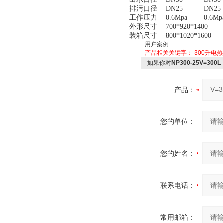
排污口径
DN25
DN25
工作压力
0.6Mpa
0.6Mp
外形尺寸
700*920*1400
装箱尺寸
800*1020*1600
用户案例
产品相关关键字：
300升电
如果你对
NP300-25V=3
产品：
您的单位：
您的姓名：
联系电话：
常用邮箱：