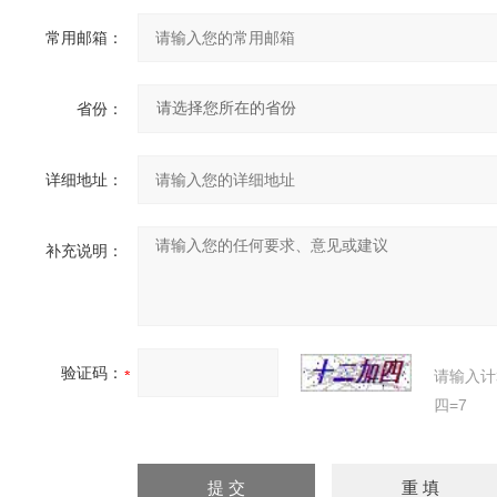
常用邮箱：
省份：
详细地址：
补充说明：
验证码：
请输入计
四=7