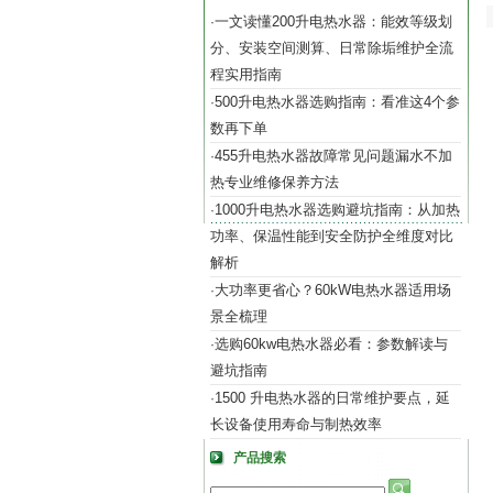
一文读懂200升电热水器：能效等级划
·
分、安装空间测算、日常除垢维护全流
程实用指南
500升电热水器选购指南：看准这4个参
·
数再下单
455升电热水器故障常见问题漏水不加
·
热专业维修保养方法
1000升电热水器选购避坑指南：从加热
·
功率、保温性能到安全防护全维度对比
解析
大功率更省心？60kW电热水器适用场
·
景全梳理
选购60kw电热水器必看：参数解读与
·
避坑指南
1500 升电热水器的日常维护要点，延
·
长设备使用寿命与制热效率
产品搜索