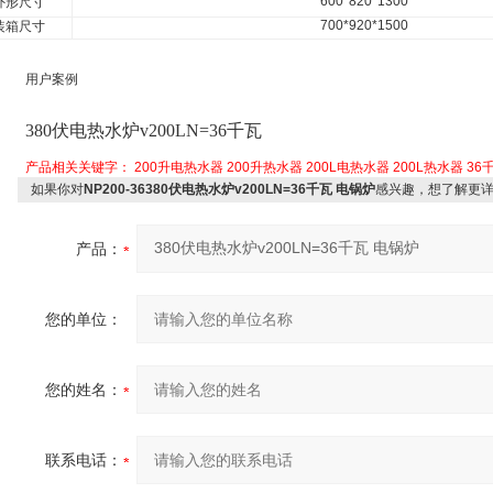
600*820*1300
外形尺寸
700*920*1500
装箱尺寸
用户案例
380
伏电热水炉v200LN=36千瓦
产品相关关键字：
200升电热水器
200升热水器
200L电热水器
200L热水器
36
如果你对
NP200-36380伏电热水炉v200LN=36千瓦 电锅炉
感兴趣，想了解更
产品：
您的单位：
您的姓名：
联系电话：