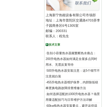
上海新宁热能设备有限公司市场部
地址：上海市普陀区交通路4703弄李
子园商务区6号1305室
邮编：200331
联系人：程先生
技术文章
告别小容量热水器频繁断热水痛点：
·
200升电热水器如何满足全屋多点同时
用水、无需反复等待
500升电热水器安装注意：这5个细节不
·
注意就白装
455升电热水器维护保养，内胆除垢镁
·
棒更换电路故障排查维修方法
如何选择适配的1000升电热水器？场景
·
用量适配技巧与日常维护方法详解
60kw电热水器安装要点，避开这些误
·