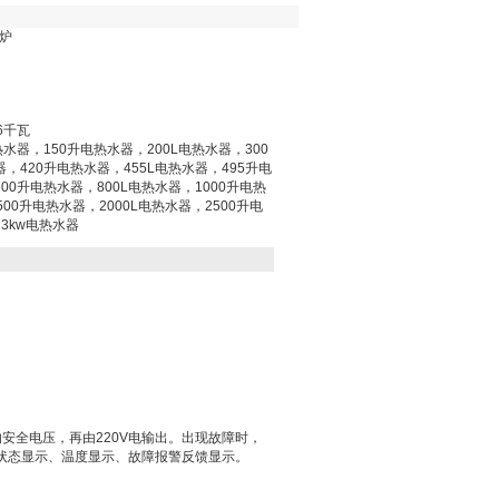
锅炉
36千瓦
热水器，150升电热水器，200L电热水器，300
器，420升电热水器，455L电热水器，495升电
00升电热水器，800L电热水器，1000升电热
500升电热水器，2000L电热水器，2500升电
3kw电热水器
的安全电压，再由
220V
电输出。出现故障时，
状态显示、温度显示、故障报警反馈显示。