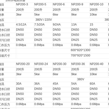
200
升
电热水器
NP200-3
NP200-5
NP200-6
NP200-9
NP200-10
项目
容量
200
升
200
升
200
升
200
升
200
升
3kw
5kw
6kw
9kw
10kw
功率
380V / 220V
38
电压
4.5/12A
7.5/20A
9/24A
13A
15
电流
DN50
DN50
DN50
DN50
DN50
进水口径
DN50
DN50
DN50
DN50
DN50
出水口径
DN25
DN25
DN25
DN25
DN25
排污口径
0.6Mpa
0.6Mpa
0.6Mpa
0.6Mpa
0.6Mpa
工作压力
600*820*1300
外形尺寸
700*920*1500
装箱尺寸
NP200-20
NP200-24
NP200-30
NP200-36
NP200-40
项目
容量
200
升
200
升
200
升
200
升
200
升
3kw
5kw
6kw
9kw
10kw
功率
380V
电压
30A
36A
45A
54A
60A
电流
DN50
DN50
DN50
DN50
DN50
进水口径
DN50
DN50
DN50
DN50
DN50
出水口径
DN25
DN25
DN25
DN25
DN25
排污口径
0.6Mpa
0.6Mpa
0.6Mpa
0.6Mpa
0.6Mpa
工作压力