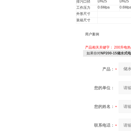
DN25
DN25
排污口径
0.6Mpa
0.6Mp
工作压力
外形尺寸
装箱尺寸
用户案例
产品相关关键字：
200升电
如果你对
NP200-15储水式电
产品：
您的单位：
您的姓名：
联系电话：