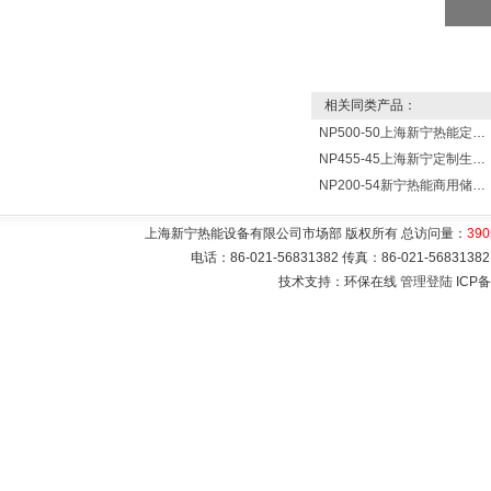
相关同类产品：
NP500-50上海新宁热能定制各式不锈钢水箱容器
NP455-45上海新宁定制生产各式不锈钢容器
NP200-54新宁热能商用储水式电热水器V=200升N=54千瓦
上海新宁热能设备有限公司市场部 版权所有 总访问量：
390
电话：86-021-56831382 传真：86-021-5683
技术支持：环保在线
管理登陆
ICP