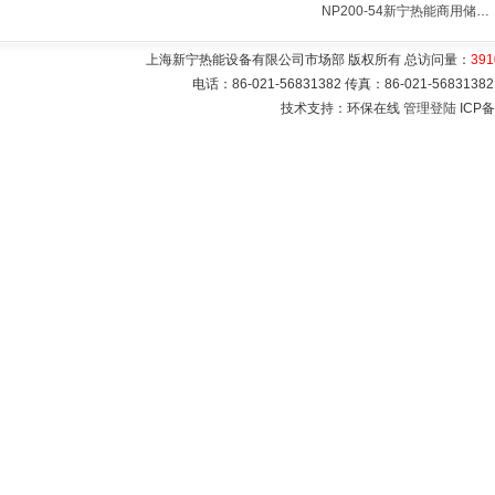
NP200-54新宁热能商用储水式电热水器V=200升N=54千瓦
上海新宁热能设备有限公司市场部 版权所有 总访问量：
391
电话：86-021-56831382 传真：86-021-5683
技术支持：环保在线
管理登陆
ICP