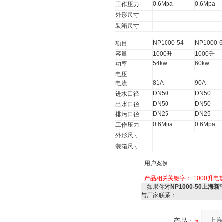
0.6Mpa
0.6Mpa
工作压力
外形尺寸
装箱尺寸
NP1000-54
NP1000-
项目
容量
1000
升
1000
升
54kw
60kw
功率
电压
81A
90A
电流
DN50
DN50
进水口径
DN50
DN50
出水口径
DN25
DN25
排污口径
0.6Mpa
0.6Mpa
工作压力
外形尺寸
装箱尺寸
用户案例
产品相关关键字：
1000升
如果你对
NP1000-50
与厂家联系：
产品：