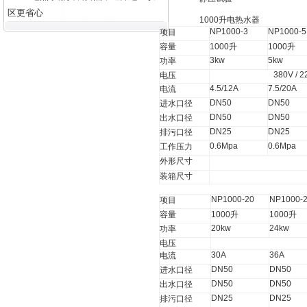
区更省心
1000
升
电热水器
NP1000-3
NP1000-5
项目
容量
1000
升
1000
升
3kw
5kw
功率
380V / 
电压
4.5/12A
7.5/20A
电流
DN50
DN50
进水口径
DN50
DN50
出水口径
DN25
DN25
排污口径
0.6Mpa
0.6Mpa
工作压力
外形尺寸
装箱尺寸
NP1000-20
NP1000-
项目
容量
1000
升
1000
升
20kw
24kw
功率
电压
30A
36A
电流
DN50
DN50
进水口径
DN50
DN50
出水口径
DN25
DN25
排污口径