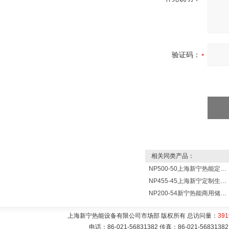
验证码：
相关同类产品：
NP500-50上海新宁热能定制各式不锈钢水箱容器
NP455-45上海新宁定制生产各式不锈钢容器
NP200-54新宁热能商用储水式电热水器V=200升N=54千瓦
上海新宁热能设备有限公司市场部 版权所有 总访问量：
391
电话：86-021-56831382 传真：86-021-5683