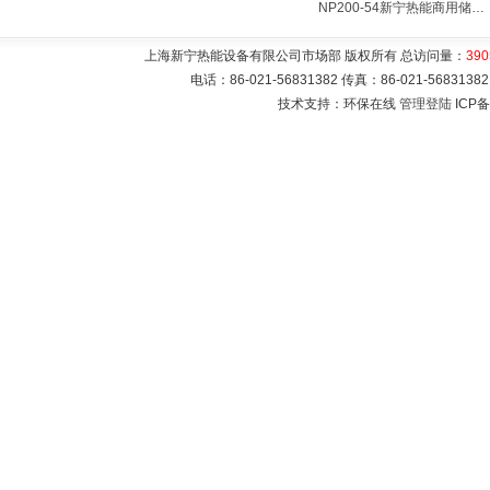
NP200-54新宁热能商用储水式电热水器V=200升N=54千瓦
上海新宁热能设备有限公司市场部 版权所有 总访问量：
390
电话：86-021-56831382 传真：86-021-5683
技术支持：环保在线
管理登陆
ICP