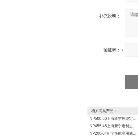
补充说明：
验证码：
相关同类产品：
NP500-50上海新宁热能定制各式不锈钢水箱容器
NP455-45上海新宁定制生产各式不锈钢容器
NP200-54新宁热能商用储水式电热水器V=200升N=54千瓦