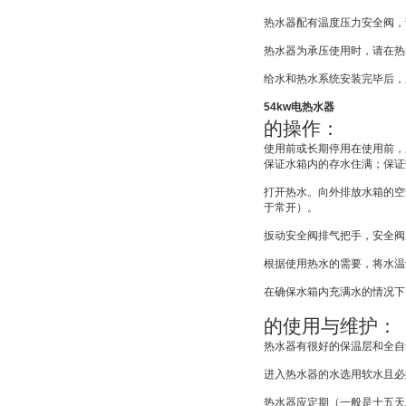
热水器配有温度压力安全阀，
热水器为承压使用时，请在热
给水和热水系统安装完毕后，
54kw电热水器
的操作：
使用前或长期停用在使用前，
保证水箱内的存水住满；保证
打开热水。向外排放水箱的空
于常开）。
扳动安全阀排气把手，安全阀
根据使用热水的需要，将水温
在确保水箱内充满水的情况下
的使用与维护：
热水器有很好的保温层和全自
进入热水器的水选用软水且必
热水器应定期（一般是十五天