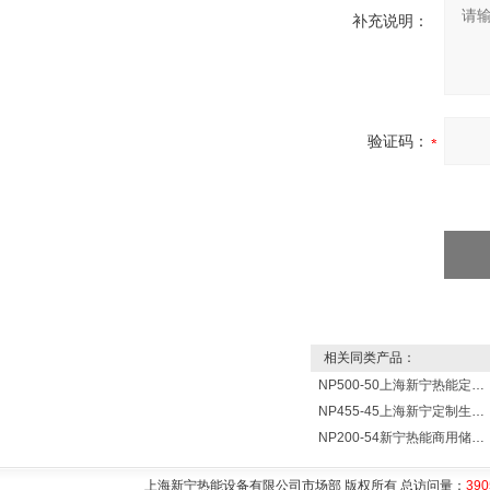
补充说明：
验证码：
相关同类产品：
NP500-50上海新宁热能定制各式不锈钢水箱容器
NP455-45上海新宁定制生产各式不锈钢容器
NP200-54新宁热能商用储水式电热水器V=200升N=54千瓦
上海新宁热能设备有限公司市场部 版权所有 总访问量：
390