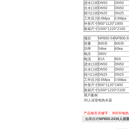
进水口径
DN50
DN50
出水口径
DN50
DN50
排污口径
DN25
DN25
工作压力
0.6Mpa
0.6Mpa
外形尺寸
900*1120*1900
装箱尺寸
1000*1220*2100
项目
NP800-54
NP800-6
容量
800升
800升
功率
54kw
60kw
电压
380V
电流
81A
90A
进水口径
DN50
DN50
出水口径
DN50
DN50
排污口径
DN25
DN25
工作压力
0.6Mpa
0.6Mpa
外形尺寸
900*1120*1900
装箱尺寸
1000*1220*2100
用户案例
30人浴室电热水器
产品相关关键字：
800升电
如果你对
NP800-2430人