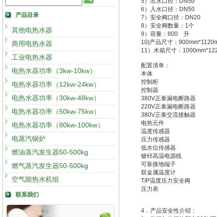
5）出水口径：DN50
6）入水口径：DN50
产品目录
7）安全阀口径：DN20
8）安全阀数量：1个
其他电热水器
9）容量：800 升
10)产品尺寸：900mm*1120
商用电热水器
11）木箱尺寸：1000mm*122
工业电热水器
配置清单：
电热水器功率（3kw-10kw）
本体
控制柜
电热水器功率（12kw-24kw）
控制器
电热水器功率（30kw-48kw）
380V正泰漏电断路器
220V正泰漏电断路器
电热水器功率（50kw-75kw）
380V正泰交流接触器
电热元件
电热水器功率（80kw-100kw）
温度传感器
电蒸汽锅炉
压力传感器
低水位传感器
燃油蒸汽发生器50-500kg
镀锌高温电源线
可靠接地端子
燃气蒸汽发生器50-500kg
双金属温度计
空气能热水机组
T/P温度压力安全阀
压力表
联系我们
4．产品安全性介绍：