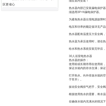
须在室内安装！
区更省心
热水器内部已安装漏电保护器
须选用3P+N漏电保护器。
为避免热水器出现电源故障时
电压和功率的额定值详见产品
热水器配有温度压力安全阀，
热水器为承压使用时，请在热
给水和热水系统安装完毕后，
30人浴室电热水器
热水器的操作：
使用前或长期停用在使用前，
保证水箱内的存水住满；保证
打开热水。向外排放水箱的空
于常开）。
扳动安全阀排气把手，安全阀
根据使用热水的需要，将水温
在确保水箱内充满水的情况下