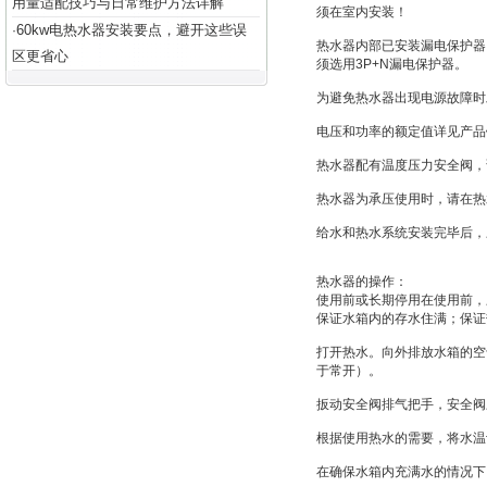
用量适配技巧与日常维护方法详解
须在室内安装！
60kw电热水器安装要点，避开这些误
·
热水器内部已安装漏电保护器
区更省心
须选用3P+N漏电保护器。
为避免热水器出现电源故障时
电压和功率的额定值详见产品
热水器配有温度压力安全阀，
热水器为承压使用时，请在热
给水和热水系统安装完毕后，
热水器的操作：
使用前或长期停用在使用前，
保证水箱内的存水住满；保证
打开热水。向外排放水箱的空
于常开）。
扳动安全阀排气把手，安全阀
根据使用热水的需要，将水温
在确保水箱内充满水的情况下