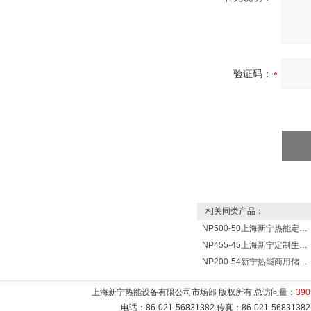
验证码：
相关同类产品：
NP500-50上海新宁热能定制各式不锈钢水箱容器
NP455-45上海新宁定制生产各式不锈钢容器
NP200-54新宁热能商用储水式电热水器V=200升N=54千瓦
上海新宁热能设备有限公司市场部 版权所有 总访问量：
390
电话：86-021-56831382 传真：86-021-5683