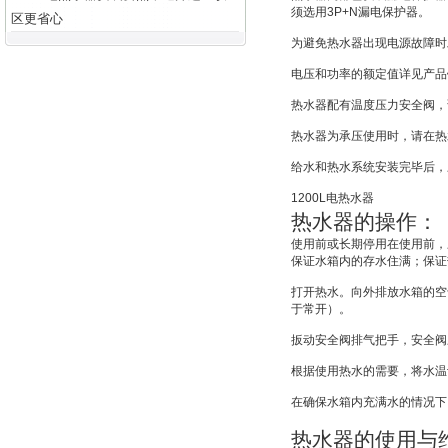
须选用
3P+N
漏电保护器。
区更省心
为避免热水器出现电源故障时
电压和功率的额定值详见产品
热水器配有温度压力安全阀，
热水器为承压使用时，请在热
给水和热水系统安装完毕后，
1200L
电热水器
热水器的操作：
使用前或长期停用在使用前，
保证水箱内的存水住满；保证
打开热水。向外排放水箱的空
于常开）。
扳动安全阀排气把手，安全阀
根据使用热水的需要，将水温
在确保水箱内充满水的情况下
热水器的使用与