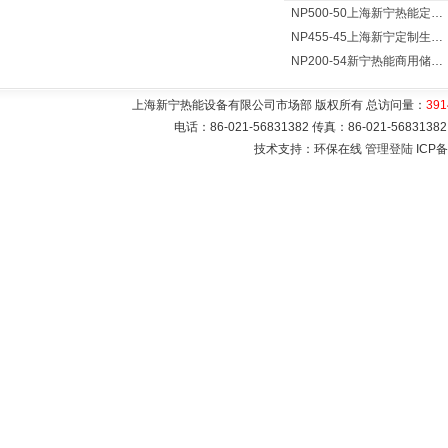
NP500-50上海新宁热能定制各式不锈钢水箱容器
NP455-45上海新宁定制生产各式不锈钢容器
NP200-54新宁热能商用储水式电热水器V=200升N=54千瓦
上海新宁热能设备有限公司市场部 版权所有 总访问量：
391
电话：86-021-56831382 传真：86-021-5683
技术支持：环保在线
管理登陆
ICP