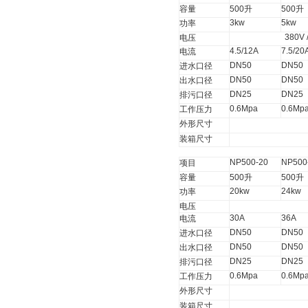
容量
500
升
500
升
3kw
5kw
功率
380V 
电压
4.5/12A
7.5/20
电流
DN50
DN50
进水口径
DN50
DN50
出水口径
DN25
DN25
排污口径
0.6Mpa
0.6Mp
工作压力
外形尺寸
装箱尺寸
NP500-20
NP500
项目
容量
500
升
500
升
20kw
24kw
功率
电压
30A
36A
电流
DN50
DN50
进水口径
DN50
DN50
出水口径
DN25
DN25
排污口径
0.6Mpa
0.6Mp
工作压力
外形尺寸
装箱尺寸