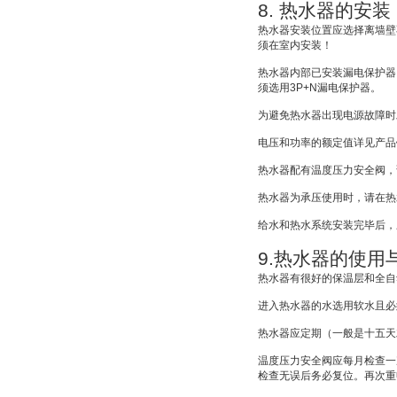
8.
热水器的安装
热水器安装位置应选择离墙壁
须在室内安装！
热水器内部已安装漏电保护器
须选用
3P+N
漏电保护器。
为避免热水器出现电源故障时
电压和功率的额定值详见产品
热水器配有温度压力安全阀，
热水器为承压使用时，请在热
给水和热水系统安装完毕后，
9.
热水器的使用
热水器有很好的保温层和全自
进入热水器的水选用软水且必
热水器应定期（一般是十五天
温度压力安全阀应每月检查一
检查无误后务必复位。再次重