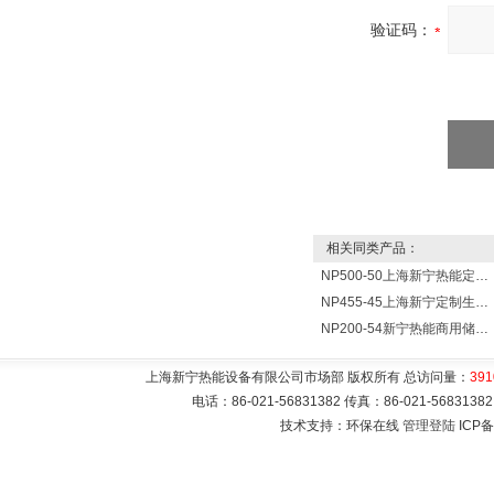
验证码：
相关同类产品：
NP500-50上海新宁热能定制各式不锈钢水箱容器
NP455-45上海新宁定制生产各式不锈钢容器
NP200-54新宁热能商用储水式电热水器V=200升N=54千瓦
上海新宁热能设备有限公司市场部 版权所有 总访问量：
391
电话：86-021-56831382 传真：86-021-5683
技术支持：环保在线
管理登陆
ICP