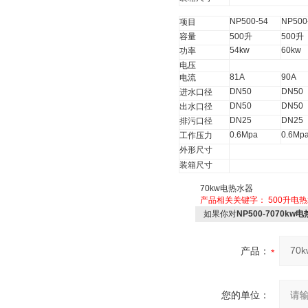
NP500-54
NP500
项目
容量
500
升
500
升
54kw
60kw
功率
电压
81A
90A
电流
DN50
DN50
进水口径
DN50
DN50
出水口径
DN25
DN25
排污口径
0.6Mpa
0.6Mp
工作压力
外形尺寸
装箱尺寸
70kw
电热水器
产品相关关键字：
500升电
如果你对
NP500-7070kw
产品：
您的单位：