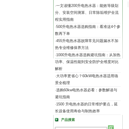
一文读懂200升电热水器：能效等级划
·
分、安装空间测算、日常除垢维护全流
程实用指南
500升电热水器选购指南：看准这4个参
·
数再下单
455升电热水器故障常见问题漏水不加
·
热专业维修保养方法
1000升电热水器选购避坑指南：从加热
·
功率、保温性能到安全防护全维度对比
解析
大功率更省心？60kW电热水器适用场
·
景全梳理
选购60kw电热水器必看：参数解读与
·
避坑指南
1500 升电热水器的日常维护要点，延
·
长设备使用寿命与制热效率
产品搜索