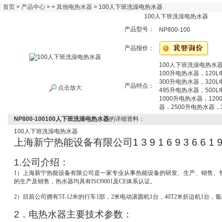
首页
>
产品中心
> >
其他电热水器
> 100人下班洗澡电热水器
100人下班洗澡电热水器
产品型号：
NP800-100
产品报价：
100人下班洗澡电热水
100升电热水器，120
300升电热水器，320
产品特点：
点击放大
495升电热水器，500
1000升电热水器，120
器，2500升电热水器，
NP800-100100人下班洗澡电热水器
的详细资料：
100
人下班洗澡电热水器
上海新宁热能设备有限公司
1 3 9 1 6 9 3 6 6 1 
1.
公司介绍：
1
）上海新宁热能设备有限公司是一家专业从事热能设备的研发、生产、销售、
的生产及销售，热水器均具有ISO9001及CE体系认证。
2
）目前公司拥有5T-12米的行车1部，2米电动滚圆机1台，40T2米折边机1台，
2
．电热水器主要技术参数：