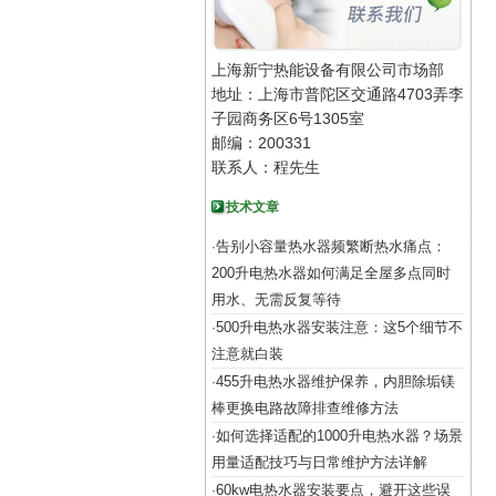
上海新宁热能设备有限公司市场部
地址：上海市普陀区交通路4703弄李
子园商务区6号1305室
邮编：200331
联系人：程先生
技术文章
告别小容量热水器频繁断热水痛点：
·
200升电热水器如何满足全屋多点同时
用水、无需反复等待
500升电热水器安装注意：这5个细节不
·
注意就白装
455升电热水器维护保养，内胆除垢镁
·
棒更换电路故障排查维修方法
如何选择适配的1000升电热水器？场景
·
用量适配技巧与日常维护方法详解
60kw电热水器安装要点，避开这些误
·