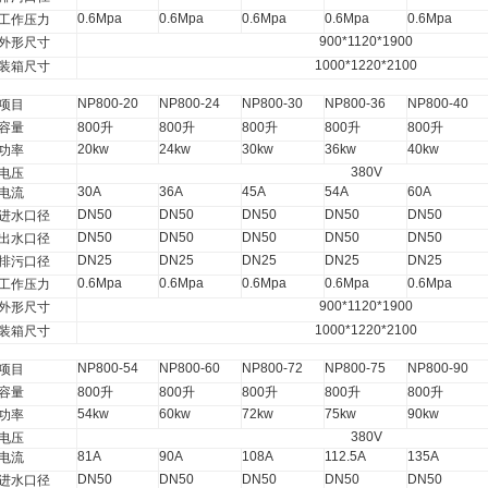
0.6Mpa
0.6Mpa
0.6Mpa
0.6Mpa
0.6Mpa
工作压力
900*1120*1900
外形尺寸
1000*1220*2100
装箱尺寸
NP800-20
NP800-24
NP800-30
NP800-36
NP800-40
项目
容量
800
升
800
升
800
升
800
升
800
升
20kw
24kw
30kw
36kw
40kw
功率
380V
电压
30A
36A
45A
54A
60A
电流
DN50
DN50
DN50
DN50
DN50
进水口径
DN50
DN50
DN50
DN50
DN50
出水口径
DN25
DN25
DN25
DN25
DN25
排污口径
0.6Mpa
0.6Mpa
0.6Mpa
0.6Mpa
0.6Mpa
工作压力
900*1120*1900
外形尺寸
1000*1220*2100
装箱尺寸
NP800-54
NP800-60
NP800-72
NP800-75
NP800-90
项目
容量
800
升
800
升
800
升
800
升
800
升
54kw
60kw
72kw
75kw
90kw
功率
380V
电压
81A
90A
108A
112.5A
135A
电流
DN50
DN50
DN50
DN50
DN50
进水口径