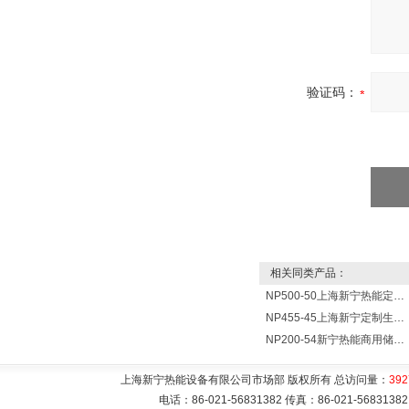
验证码：
相关同类产品：
NP500-50上海新宁热能定制各式不锈钢水箱容器
NP455-45上海新宁定制生产各式不锈钢容器
NP200-54新宁热能商用储水式电热水器V=200升N=54千瓦
上海新宁热能设备有限公司市场部 版权所有 总访问量：
392
电话：86-021-56831382 传真：86-021-5683