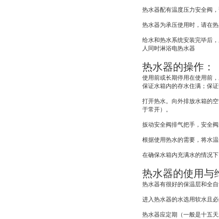
热水器配有温度压力安全阀，
热水器为承压使用时，请在热
给水和热水系统安装完毕后，
人同时淋浴电热水器
热水器的操作：
使用前或长期停用在使用前，
保证水箱内的存水住满；保证
打开热水。向外排放水箱的空
于常开）。
扳动安全阀排气把手，安全阀
根据使用热水的需要，将水温
在确保水箱内充满水的情况下
热水器的使用与
热水器有很好的保温层和全自
进入热水器的水选用软水且必
热水器应定期（一般是十五天