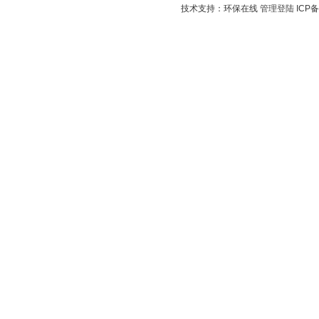
技术支持：环保在线
管理登陆
ICP