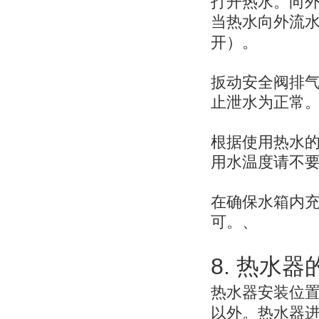
打开热水。向
当热水向外流
开）。
扳动安全阀排
止泄水为正常
根据使用热水
用水温度请不
在确保水箱内
可。、
8.
热水器
热水器安装位
以外。热水器