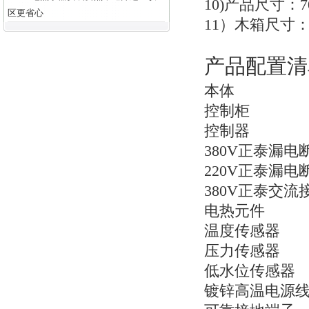
10)
产品尺寸：700
区更省心
11
）木箱尺寸：80
产品配置清
本体
控制柜
控制器
380V
正泰漏电
220V
正泰漏电
380V
正泰交流
电热元件
温度传感器
压力传感器
低水位传感器
镀锌高温电源