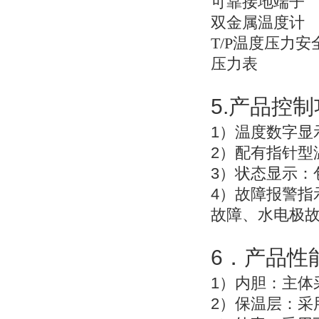
可靠接地端子
双金属温度计
T/P
温度压力安
压力表
5.
产品控制
1
）温度数字显
2
）配有指针型
3
）状态显示：
4
）故障报警指
故障、水电极
6
．产品性
1
）
内胆：主体
2
）
保温层：采