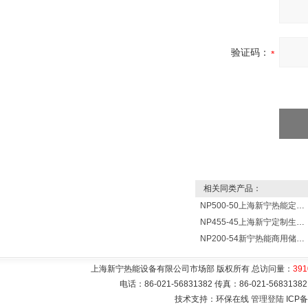
验证码：
相关同类产品：
NP500-50上海新宁热能定制各式不锈钢水箱容器
NP455-45上海新宁定制生产各式不锈钢容器
NP200-54新宁热能商用储水式电热水器V=200升N=54千瓦
上海新宁热能设备有限公司市场部 版权所有 总访问量：
391
电话：86-021-56831382 传真：86-021-5683
技术支持：环保在线
管理登陆
ICP