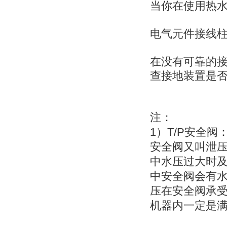
当你在使用热
电气元件接线
在没有可靠的
查接地装置是
注：
1
T/P
）
安全阀
安全阀又叫
泄
中水压过大时
中安全阀会有
压在安全阀承
机器内一定是