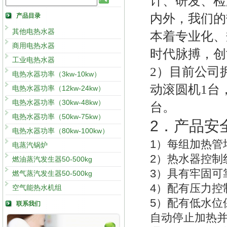
计、研发、检
内外，我们的
产品目录
其他电热水器
本着
专
业化、
商用电热水器
时代脉搏，创
工业电热水器
2）目前公司拥
电热水器功率（3kw-10kw）
动滚圆机1台，
电热水器功率（12kw-24kw）
电热水器功率（30kw-48kw）
台。
电热水器功率（50kw-75kw）
2
．产品安
电热水器功率（80kw-100kw）
1
）每组加热管
电蒸汽锅炉
2
）热水器控制
燃油蒸汽发生器50-500kg
3
）具有牢固可
燃气蒸汽发生器50-500kg
4
）配有压力控
空气能热水机组
5
）配有低水位
联系我们
自动停止加热