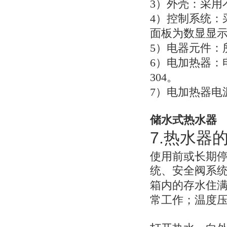
3
）外壳：采用不
4
）控制系统：
面板为数显显
5
）电器元件：
6
）电加热器：
304。
7
）电加热器电
储水式热水器
7.
热水器
使用前或长期
统、安全阀系
箱内的存水住
常工作；温度