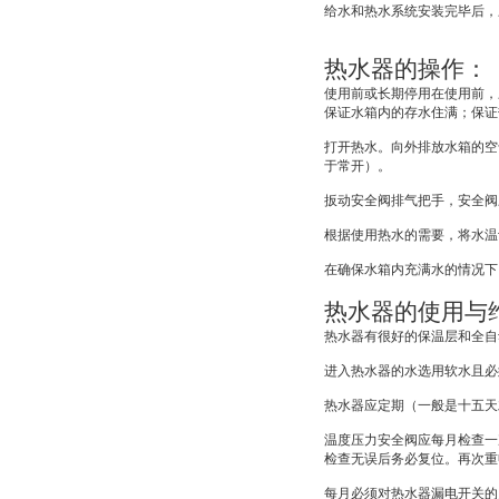
给水和热水系统安装完毕后，
热水器的操作：
使用前或长期停用在使用前，
保证水箱内的存水住满；保证
打开热水。向外排放水箱的空
于常开）。
扳动安全阀排气把手，安全阀
根据使用热水的需要，将水温
在确保水箱内充满水的情况下
热水器的使用与
热水器有很好的保温层和全自
进入热水器的水选用软水且必
热水器应定期（一般是十五天
温度压力安全阀应每月检查一
检查无误后务必复位。再次重
每月必须对热水器漏电开关的