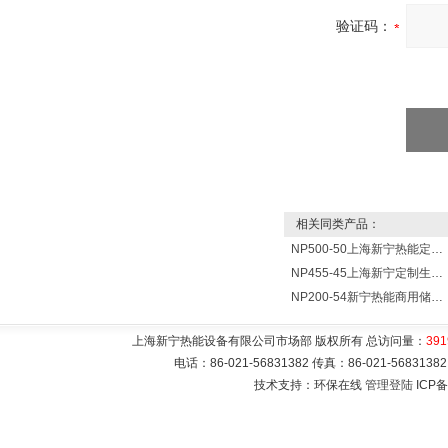
验证码：
相关同类产品：
NP500-50上海新宁热能定制各式不锈钢水箱容器
NP455-45上海新宁定制生产各式不锈钢容器
NP200-54新宁热能商用储水式电热水器V=200升N=54千瓦
上海新宁热能设备有限公司市场部 版权所有 总访问量：
391
电话：86-021-56831382 传真：86-021-5683
技术支持：环保在线
管理登陆
ICP