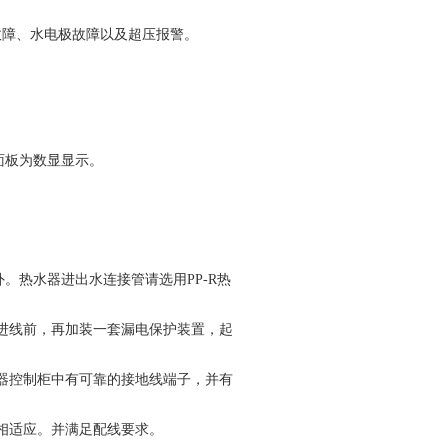
故障、水电极故障以及超压报警。
面板为数显显示。
。热水器进出水连接管请选用PP-R热
进线前，再加装一套漏电保护装置，起
器控制柜中有可靠的接地线端子，并有
相适应。并满足配线要求。