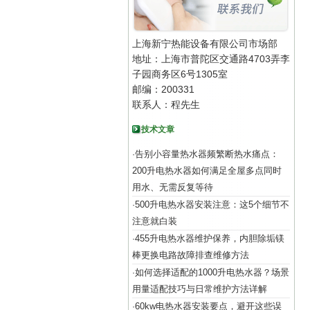
上海新宁热能设备有限公司市场部
地址：上海市普陀区交通路4703弄李
子园商务区6号1305室
邮编：200331
联系人：程先生
技术文章
告别小容量热水器频繁断热水痛点：
·
200升电热水器如何满足全屋多点同时
用水、无需反复等待
500升电热水器安装注意：这5个细节不
·
注意就白装
455升电热水器维护保养，内胆除垢镁
·
棒更换电路故障排查维修方法
如何选择适配的1000升电热水器？场景
·
用量适配技巧与日常维护方法详解
60kw电热水器安装要点，避开这些误
·