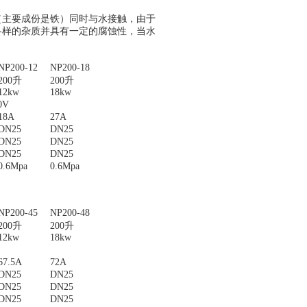
（主要成份是铁）同时与水接触，由于
各样的杂质并具有一定的腐蚀性，当水
。
NP200-12
NP200-18
200升
200升
12kw
18kw
0V
18A
27A
DN25
DN25
DN25
DN25
DN25
DN25
0.6Mpa
0.6Mpa
NP200-45
NP200-48
200升
200升
12kw
18kw
67.5A
72A
DN25
DN25
DN25
DN25
DN25
DN25