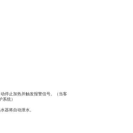
自动停止加热并触发报警信号。（当客
护系统）
热水器将自动泄水。