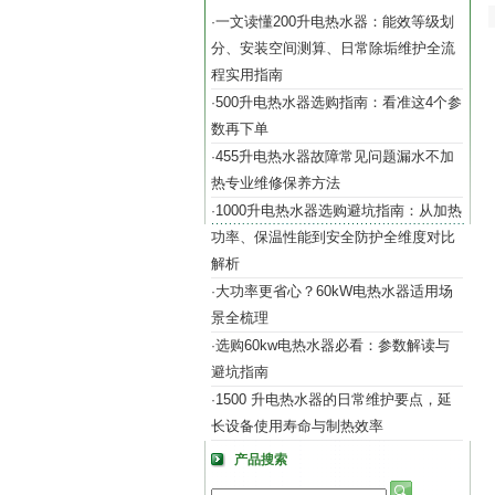
一文读懂200升电热水器：能效等级划
·
分、安装空间测算、日常除垢维护全流
程实用指南
500升电热水器选购指南：看准这4个参
·
数再下单
455升电热水器故障常见问题漏水不加
·
热专业维修保养方法
1000升电热水器选购避坑指南：从加热
·
功率、保温性能到安全防护全维度对比
解析
大功率更省心？60kW电热水器适用场
·
景全梳理
选购60kw电热水器必看：参数解读与
·
避坑指南
1500 升电热水器的日常维护要点，延
·
长设备使用寿命与制热效率
产品搜索