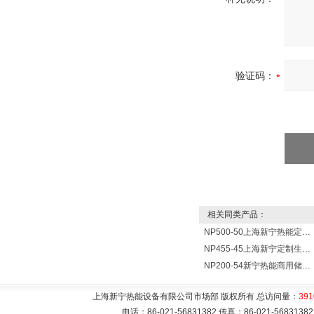
验证码：
相关同类产品：
NP500-50上海新宁热能定制各式不锈钢水箱容器
NP455-45上海新宁定制生产各式不锈钢容器
NP200-54新宁热能商用储水式电热水器V=200升N=54千瓦
上海新宁热能设备有限公司市场部 版权所有 总访问量：
391
电话：86-021-56831382 传真：86-021-5683