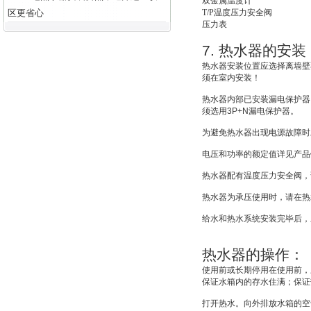
双金属温度计
区更省心
T/P
温度压力安全阀
压力表
7.
热水器的安装
热水器安装位置应选择离墙壁
须在室内安装！
热水器内部已安装漏电保护器
须选用
3P+N
漏电保护器。
为避免热水器出现电源故障时
电压和功率的额定值详见产品
热水器配有温度压力安全阀，
热水器为承压使用时，请在热
给水和热水系统安装完毕后，
热水器的操作：
使用前或长期停用在使用前，
保证水箱内的存水住满；保证
打开热水。向外排放水箱的空