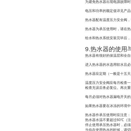
为避免热水器出现电源故障时
电压和功率的额定值详见产品
热水器配有温度压力安全阀，
热水器为承压使用时，请在热
给水和热水系统安装完毕后，
9.
热水器的使用
热水器有很好的保温层和全自
进入热水器的水选用软水且必
热水器应定期（一般是十五天
温度压力安全阀应每月检查一
检查无误后务必复位。再次重
每月必须对热水器漏电开关的
如果热水器要在冰冻的环境中
热水器作承压使用时应注意：
热水器水温不要超过
60
℃
（注
停止使用承压热水器时，必须
当你在使用热水的时候，请切