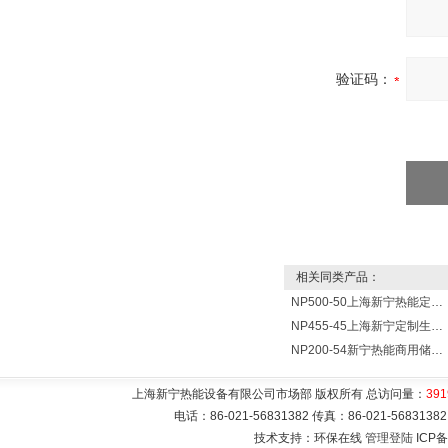
验证码：
相关同类产品：
NP500-50上海新宁热能定制各式不锈钢水箱容器
NP455-45上海新宁定制生产各式不锈钢容器
NP200-54新宁热能商用储水式电热水器V=200升N=54千瓦
上海新宁热能设备有限公司市场部 版权所有 总访问量：
391
电话：86-021-56831382 传真：86-021-5683
技术支持：环保在线
管理登陆
ICP