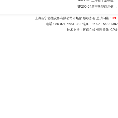
NP455-45上海新宁定制生产各式不锈钢容器
NP200-54新宁热能商用储水式电热水器V=200升N=54千瓦
上海新宁热能设备有限公司市场部 版权所有 总访问量：
391
电话：86-021-56831382 传真：86-021-5683
技术支持：环保在线
管理登陆
ICP