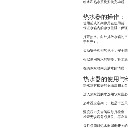
给水和热水系统安装完毕后，
热水器的操作：
使用前或长期停用在使用前，
保证水箱内的存水住满；保证
打开热水。向外排放水箱的空
于常开）。
扳动安全阀排气把手，安全阀
根据使用热水的需要，将水温
在确保水箱内充满水的情况下
热水器的使用与
热水器有很好的保温层和全自
进入热水器的水选用软水且必
热水器应定期（一般是十五天
温度压力安全阀应每月检查一
检查无误后务必复位。再次重
每月必须对热水器漏电开关的