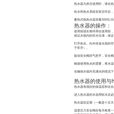
热水器为承压使用时，请在热
给水和热水系统安装完毕后，
蓄热式电热水器容量
3000L
功
热水器的操作：
使用前或长期停用在使用前，
保证水箱内的存水住满；保证
打开热水。向外排放水箱的空
于常开）。
扳动安全阀排气把手，安全阀
根据使用热水的需要，将水温
在确保水箱内充满水的情况下
热水器的使用与
热水器有很好的保温层和全自
进入热水器的水选用软水且必
热水器应定期（一般是十五天
温度压力安全阀应每月检查一