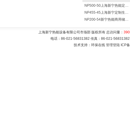
NP500-50上海新宁热能定制各式不锈钢水箱容器
NP455-45上海新宁定制生产各式不锈钢容器
NP200-54新宁热能商用储水式电热水器V=200升N=54千瓦
上海新宁热能设备有限公司市场部 版权所有 总访问量：
390
电话：86-021-56831382 传真：86-021-5683
技术支持：环保在线
管理登陆
ICP