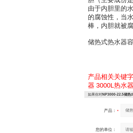
胆（主要成份
由于内胆里的
的腐蚀性，当
棒，内胆就被
储热式热水器
产品相关关键
器
3000L热水
如果你对
NP3000-22.5储
产品：
您的单位：