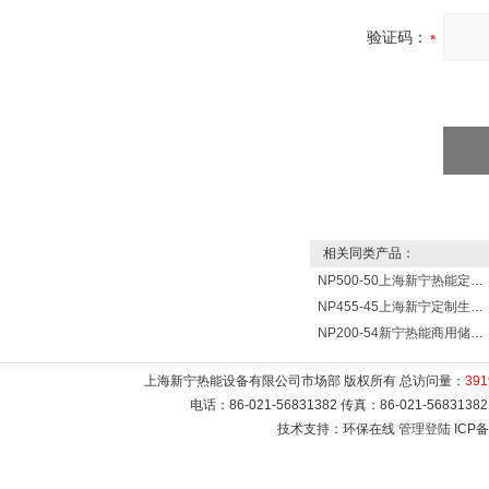
验证码：
相关同类产品：
NP500-50上海新宁热能定制各式不锈钢水箱容器
NP455-45上海新宁定制生产各式不锈钢容器
NP200-54新宁热能商用储水式电热水器V=200升N=54千瓦
上海新宁热能设备有限公司市场部 版权所有 总访问量：
391
电话：86-021-56831382 传真：86-021-5683
技术支持：环保在线
管理登陆
ICP