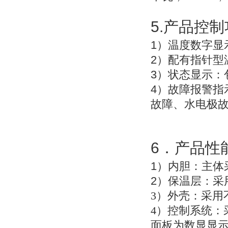
5.
产品控制
1
）温度数字显
2
）配有指针型
3
）状态显示：
4
）故障报警指
故障、水电极
6
．产品性
1
）
内胆：主体
2
）
保温层：采
3
）外壳：采用不
4
）控制系统：
面板为数显显