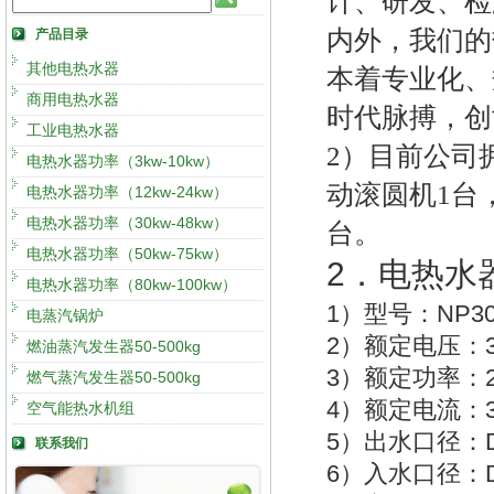
计、研发、检
内外，我们的
产品目录
其他电热水器
本着
专
业化、
商用电热水器
时代脉搏，创
工业电热水器
2）目前公司拥
电热水器功率（3kw-10kw）
动滚圆机1台，
电热水器功率（12kw-24kw）
电热水器功率（30kw-48kw）
台。
电热水器功率（50kw-75kw）
2
．电热水
电热水器功率（80kw-100kw）
1
NP30
）型号：
电蒸汽锅炉
2
）额定电压：
燃油蒸汽发生器50-500kg
3
）额定功率：
燃气蒸汽发生器50-500kg
4
）额定电流：
空气能热水机组
5
）出水口径：
联系我们
6
）入水口径：