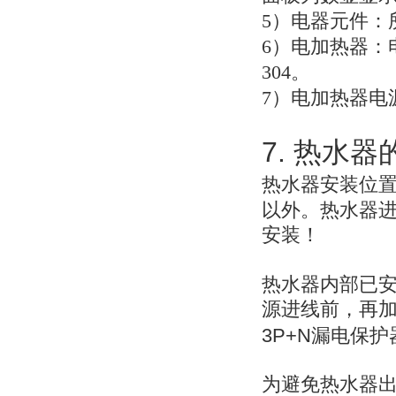
5
）电器元件：
6
）电加热器：
304。
7
）电加热器电
7.
热水器
热水器安装位
以外。热水器
安装！
热水器内部已
源进线前，再
3P+N
漏电保护
为避免热水器