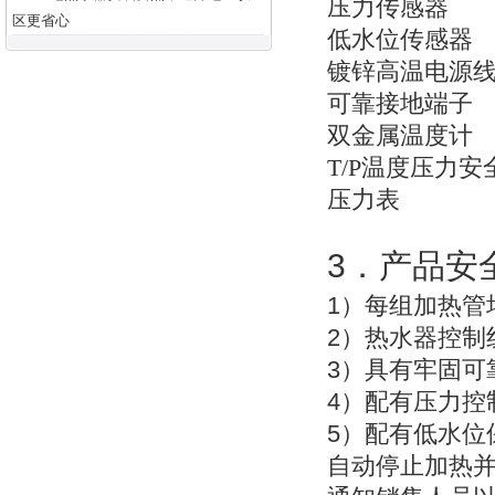
压力传感器
区更省心
低水位传感器
镀锌高温电源
可靠接地端子
双金属温度计
T/P
温度压力安
压力表
3
．产品安
1
）每组加热管
2
）热水器控制
3
）具有牢固可
4
）配有压力控
5
）配有低水位
自动停止加热