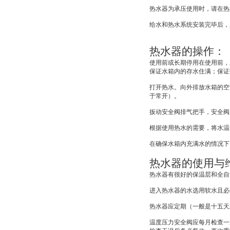
热水器为承压使用时，请在热
给水和热水系统安装完毕后，
热水器的操作：
使用前或长期停用在使用前，
保证水箱内的存水住满；保证
打开热水。向外排放水箱的空
于常开）。
扳动安全阀排气把手，安全阀
根据使用热水的需要，将水温
在确保水箱内充满水的情况下
热水器的使用与
热水器有很好的保温层和全自
进入热水器的水选用软水且必
热水器应定期（一般是十五天
温度压力安全阀应每月检查一