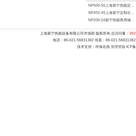
NP500-50上海新宁热能定制各式不锈钢水箱容器
NP455-45上海新宁定制生产各式不锈钢容器
NP200-54新宁热能商用储水式电热水器V=200升N=54千瓦
上海新宁热能设备有限公司市场部 版权所有 总访问量：
392
电话：86-021-56831382 传真：86-021-5683
技术支持：环保在线
管理登陆
ICP