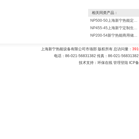
相关同类产品：
NP500-50上海新宁热能定制各式不锈钢水箱容器
NP455-45上海新宁定制生产各式不锈钢容器
NP200-54新宁热能商用储水式电热水器V=200升N=54千瓦
上海新宁热能设备有限公司市场部 版权所有 总访问量：
391
电话：86-021-56831382 传真：86-021-5683
技术支持：环保在线
管理登陆
ICP