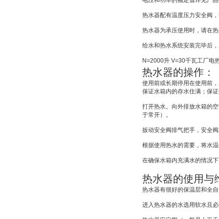
电压和功率的额定值详见产品
热水器配有温度压力安全阀，
热水器为承压使用时，请在热
给水和热水系统安装完毕后，
N=2000
升
V=30
千瓦工厂电
热水器的操作：
使用前或长期停用在使用前，
保证水箱内的存水住满；保证
打开热水。向外排放水箱的空
于常开）。
扳动安全阀排气把手，安全阀
根据使用热水的需要，将水温
在确保水箱内充满水的情况下
热水器的使用与
热水器有很好的保温层和全自
进入热水器的水选用软水且必