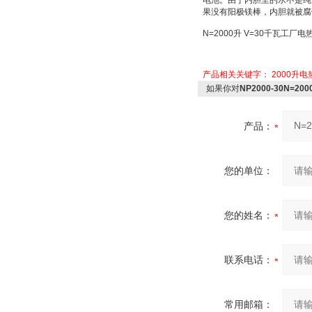
电池
。由于内胆里的水不是纯
果没有阳极镁棒，内胆就被腐
N=2000
升
V=30
千瓦工厂电
产品相关关键字：
2000升
如果你对
NP2000-30N=2
产品：
您的单位：
您的姓名：
联系电话：
常用邮箱：