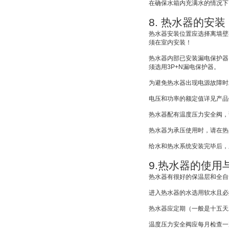
在确保水箱内充满水的情况下
8.
热水器的安装
热水器安装位置应选择离墙壁
须在室内安装！
热水器内部已安装漏电保护器
须选用
3P+N
漏电保护器。
为避免热水器出现电源故障时
电压和功率的额定值详见产品
热水器配有温度压力安全阀，
热水器为承压使用时，请在热
给水和热水系统安装完毕后，
9.
热水器的使用
热水器有很好的保温层和全自
进入热水器的水选用软水且必
热水器应定期（一般是十五天
温度压力安全阀应每月检查一