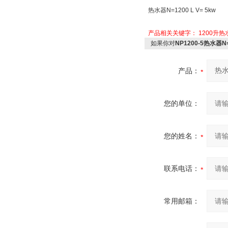
热水器
N=1200 L V= 5kw
产品相关关键字：
1200升热
如果你对
NP1200-5热水器N=1
产品：
您的单位：
您的姓名：
联系电话：
常用邮箱：