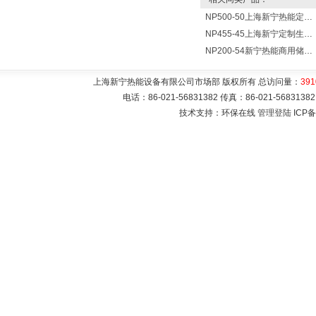
NP500-50上海新宁热能定制各式不锈钢水箱容器
NP455-45上海新宁定制生产各式不锈钢容器
NP200-54新宁热能商用储水式电热水器V=200升N=54千瓦
上海新宁热能设备有限公司市场部 版权所有 总访问量：
391
电话：86-021-56831382 传真：86-021-5683
技术支持：环保在线
管理登陆
ICP