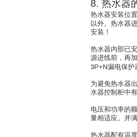
8.
热水器
热水器安装位
以外。热水器
安装！
热水器内部已
源进线前，再
3P+N
漏电保护
为避免热水器
水器控制柜中
电压和功率的
量相适应。并
热水器配有温