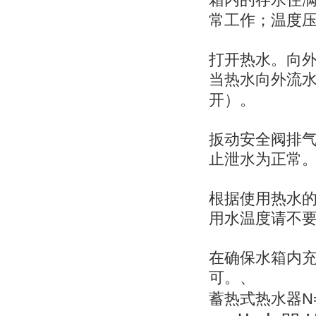
箱内的存水住
常工作；温度
打开热水。向
当热水向外流
开）。
扳动安全阀排
止泄水为正常
根据使用热水
用水温度请不
在确保水箱内
可。、
N
蓄热式热水器