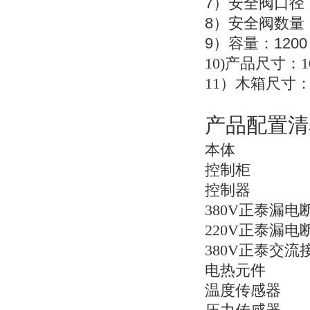
7
）安全阀口径
8
）安全阀数量
9
12
）容量：
10)
产品尺寸：100
11
）木箱尺寸：11
产品配置清
本体
控制柜
控制器
380V
正泰漏电
220V
正泰漏电
380V
正泰交流
电热元件
温度传感器