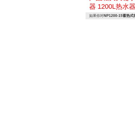
器
1200L热水
如果你对
NP1200-15蓄热式热