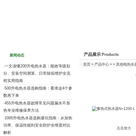
网站首页
关于我们
新闻动态
产品介绍
产品展示
Products
新闻动态
首页
>
产品中心
> >
其他电热水
一文读懂200升电热水器：能效等级划
·
分、安装空间测算、日常除垢维护全流
程实用指南
500升电热水器选购指南：看准这4个参
·
数再下单
455升电热水器故障常见问题漏水不加
·
热专业维修保养方法
1000升电热水器选购避坑指南：从加热
·
功率、保温性能到安全防护全维度对比
点击放大
解析