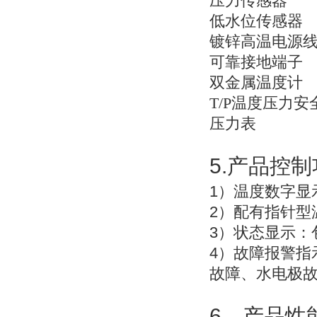
压力传感器
低水位传感器
镀锌高温电源
可靠接地端子
双金属温度计
T/P
温度压力安
压力表
5.
产品控制
1
）温度数字显
2
）配有指针型
3
）状态显示：
4
）故障报警指
故障、水电极
6
．产品性