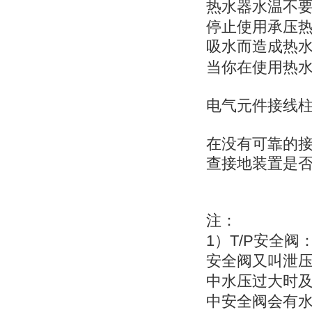
热水器水温不
停止使用承压
吸水而造成热
当你在使用热
电气元件接线
在没有可靠的
查接地装置是
注：
1
T/P
）
安全阀
安全阀又叫
泄
中水压过大时
中安全阀会有