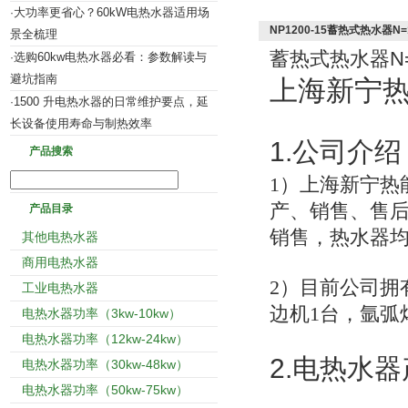
大功率更省心？60kW电热水器适用场
·
NP1200-15蓄热式热水器N=12
景全梳理
N
蓄热式热水器
选购60kw电热水器必看：参数解读与
·
避坑指南
上海新宁
1500 升电热水器的日常维护要点，延
·
长设备使用寿命与制热效率
1.
公司介绍
产品搜索
1
）上海新宁热
产、销售、售
产品目录
销售，热水器均具
其他电热水器
商用电热水器
2
）目前公司拥有
工业电热水器
边机1台，氩弧
电热水器功率（3kw-10kw）
电热水器功率（12kw-24kw）
2.
电热水器
电热水器功率（30kw-48kw）
电热水器功率（50kw-75kw）