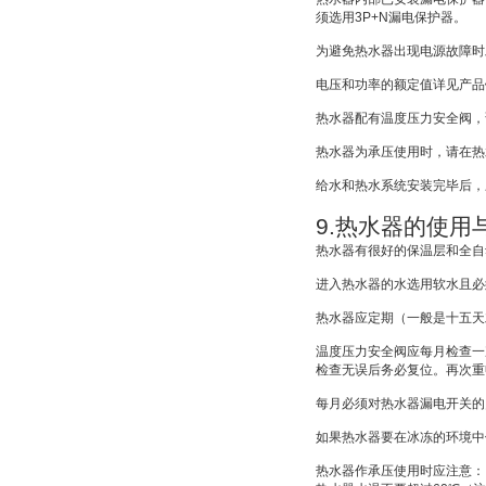
须选用
3P+N
漏电保护器。
为避免热水器出现电源故障时
电压和功率的额定值详见产品
热水器配有温度压力安全阀，
热水器为承压使用时，请在热
给水和热水系统安装完毕后，
9.
热水器的使用
热水器有很好的保温层和全自
进入热水器的水选用软水且必
热水器应定期（一般是十五天
温度压力安全阀应每月检查一
检查无误后务必复位。再次重
每月必须对热水器漏电开关的
如果热水器要在冰冻的环境中
热水器作承压使用时应注意：