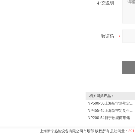
补充说明：
验证码：
相关同类产品：
NP500-50上海新宁热能定制各式不锈钢水箱容器
NP455-45上海新宁定制生产各式不锈钢容器
NP200-54新宁热能商用储水式电热水器V=200升N=54千瓦
上海新宁热能设备有限公司市场部 版权所有 总访问量：
391