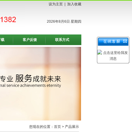
设为主页
|
加入收藏
2026年8月6日 星期四
下载
客户反馈
联系方式
您现在的位置：
首页
> 产品展示