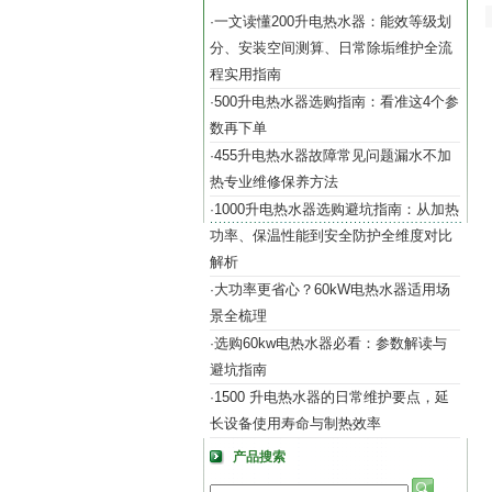
一文读懂200升电热水器：能效等级划
·
分、安装空间测算、日常除垢维护全流
程实用指南
500升电热水器选购指南：看准这4个参
·
数再下单
455升电热水器故障常见问题漏水不加
·
热专业维修保养方法
1000升电热水器选购避坑指南：从加热
·
功率、保温性能到安全防护全维度对比
解析
大功率更省心？60kW电热水器适用场
·
景全梳理
选购60kw电热水器必看：参数解读与
·
避坑指南
1500 升电热水器的日常维护要点，延
·
长设备使用寿命与制热效率
产品搜索