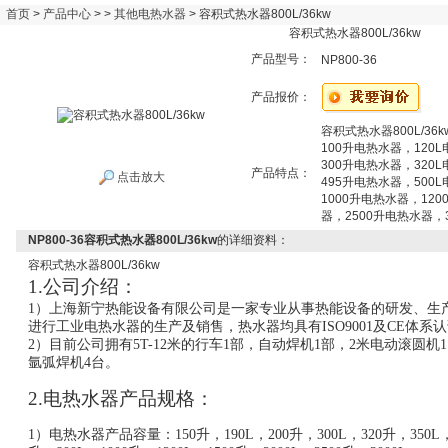
首页
>
产品中心
> >
其他电热水器
> 容积式热水器800L/36kw
容积式热水器800L/36kw
产品型号：
NP800-36
产品报价：
容积式热水器800L/36k
100升电热水器，120
300升电热水器，320
产品特点：
点击放大
495升电热水器，500
1000升电热水器，120
器，2500升电热水器，
NP800-36容积式热水器800L/36kw
的详细资料：
容积式热水器
800L/36kw
1.公司介绍：
1）
上海新宁热能设备有限公司是一家专业从事热能设备的研发、生
进行工业电热水器的生产及销售，热水器均具有ISO9001及CE体系
2）目前公司拥有5T-12米的行车1部，
自动焊机
1部，
2米电动滚圆机1
氩弧焊机4台。
2
.电热水器产品规格：
1）电热水器产品容量：150升，190L，200升，300L，320升，350L，4