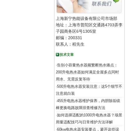
上海新宁热能设备有限公司市场部
地址：上海市普陀区交通路4703弄李
子园商务区6号1305室
邮编：200331
联系人：程先生
技术文章
告别小容量热水器频繁断热水痛点：
·
200升电热水器如何满足全屋多点同时
用水、无需反复等待
500升电热水器安装注意：这5个细节不
·
注意就白装
455升电热水器维护保养，内胆除垢镁
·
棒更换电路故障排查维修方法
如何选择适配的1000升电热水器？场景
·
用量适配技巧与日常维护方法详解
60kw电热水器安装要点，避开这些误
·