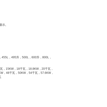
显示。
，
455L
，
495
升
，
500L
，
600
升
，
800L
，
瓦，
15KW
，
18
千瓦，
18.8KW
，
20
千瓦，
KW
，
48
千瓦，
50KW
，
54
千瓦，
57.6KW
，
瓦