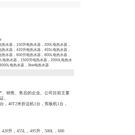
w
L电热水器，150升电热水器，200L电热水器，
L电热水器，420升电热水器，455L电热水器，
L电热水器，600升电热水器，800L电热水器，
0L电热水器，1500升电热水器，2000L电热水
3000L电热水器，3kw电热水器
产、销售、售后的企业。公司
目前主要
认证。
台，40T2米折边机1台，
剪板机
1台，
20升，455L，495升，500L，600