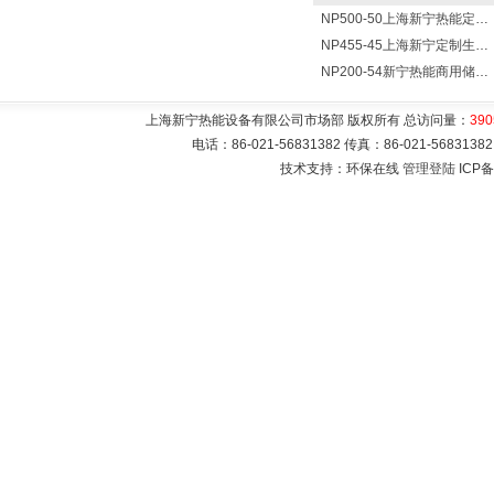
NP500-50上海新宁热能定制各式不锈钢水箱容器
NP455-45上海新宁定制生产各式不锈钢容器
NP200-54新宁热能商用储水式电热水器V=200升N=54千瓦
上海新宁热能设备有限公司市场部 版权所有 总访问量：
390
电话：86-021-56831382 传真：86-021-5683
技术支持：环保在线
管理登陆
ICP