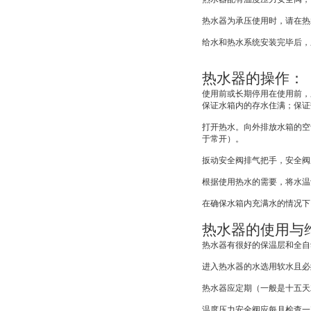
热水器为承压使用时，请在热
给水和热水系统安装完毕后，
热水器的操作：
使用前或长期停用在使用前，
保证水箱内的存水住满；保证
打开热水。向外排放水箱的空
于常开）。
扳动安全阀排气把手，安全阀
根据使用热水的需要，将水温
在确保水箱内充满水的情况下
热水器的使用与
热水器有很好的保温层和全自
进入热水器的水选用软水且必
热水器应定期（一般是十五天
温度压力安全阀应每月检查一