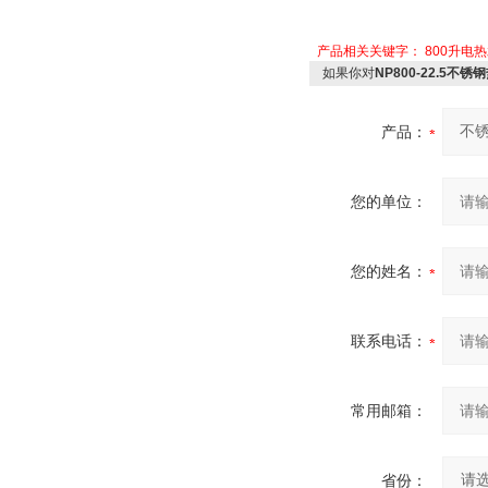
产品相关关键字：
800升电
如果你对
NP800-22.5不锈钢
产品：
您的单位：
您的姓名：
联系电话：
常用邮箱：
省份：