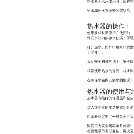
热水器为承压使用时，请在热
给水和热水系统安装完毕后，
热水器的操作：
使用前或长期停用在使用前，
保证水箱内的存水住满；保证
打开热水。向外排放水箱的空
于常开）。
扳动安全阀排气把手，安全阀
根据使用热水的需要，将水温
在确保水箱内充满水的情况下
热水器的使用与
热水器有很好的保温层和全自
进入热水器的水选用软水且必
热水器应定期（一般是十五天
温度压力安全阀应每月检查一
检查无误后务必复位。再次重