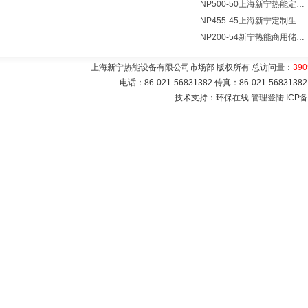
NP500-50上海新宁热能定制各式不锈钢水箱容器
NP455-45上海新宁定制生产各式不锈钢容器
NP200-54新宁热能商用储水式电热水器V=200升N=54千瓦
上海新宁热能设备有限公司市场部 版权所有 总访问量：
390
电话：86-021-56831382 传真：86-021-5683
技术支持：环保在线
管理登陆
ICP