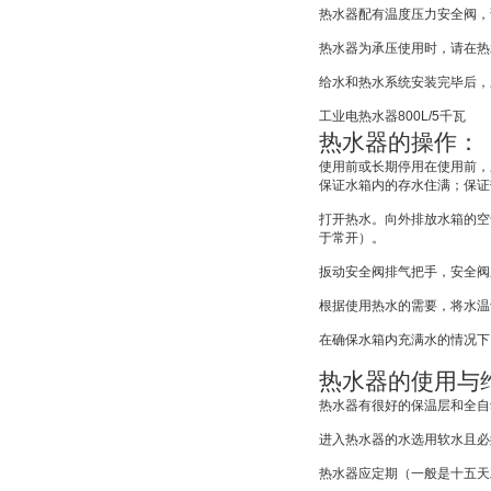
热水器配有温度压力安全阀，
热水器为承压使用时，请在热
给水和热水系统安装完毕后，
工业电热水器
800L/5
千瓦
热水器的操作：
使用前或长期停用在使用前，
保证水箱内的存水住满；保证
打开热水。向外排放水箱的空
于常开）。
扳动安全阀排气把手，安全阀
根据使用热水的需要，将水温
在确保水箱内充满水的情况下
热水器的使用与
热水器有很好的保温层和全自
进入热水器的水选用软水且必
热水器应定期（一般是十五天