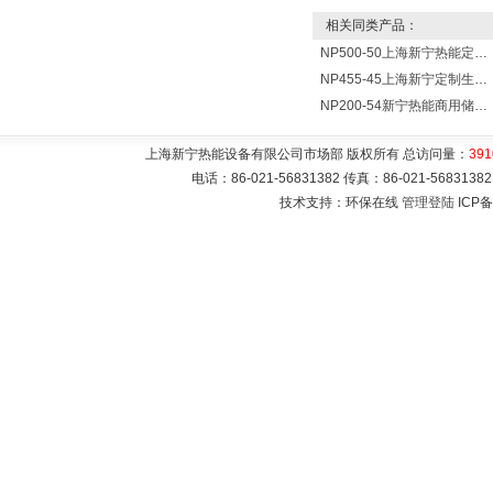
相关同类产品：
NP500-50上海新宁热能定制各式不锈钢水箱容器
NP455-45上海新宁定制生产各式不锈钢容器
NP200-54新宁热能商用储水式电热水器V=200升N=54千瓦
上海新宁热能设备有限公司市场部 版权所有 总访问量：
391
电话：86-021-56831382 传真：86-021-5683
技术支持：环保在线
管理登陆
ICP