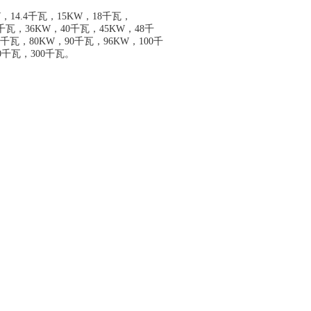
14.4千瓦，15KW，18千瓦，
5千瓦，36KW，40千瓦，45KW，48千
5千瓦，80KW，90千瓦，96KW，100千
80千瓦，300千瓦。