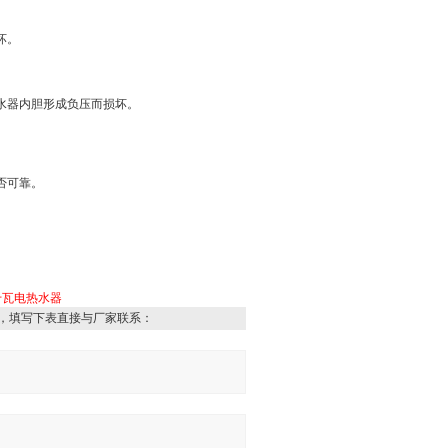
坏。
水器内胆形成负压而损坏。
否可靠。
千瓦电热水器
，填写下表直接与厂家联系：