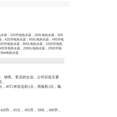
热水器，150升电热水器，200L电热水器，300
器，420升电热水器，455L电热水器，495升电
00升电热水器，800L电热水器，1000升电热
500升电热水器，2000L电热水器，2500升电
3kw电热水器
产、销售、售后的企业。公司
目前主要
证。
台，40T2米折边机1台，
剪板机
1台，
氩
20升，455L，495升，500L，600升，