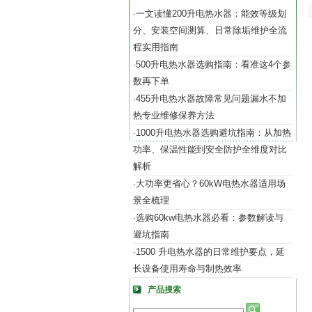
一文读懂200升电热水器：能效等级划
·
分、安装空间测算、日常除垢维护全流
程实用指南
500升电热水器选购指南：看准这4个参
·
数再下单
455升电热水器故障常见问题漏水不加
·
热专业维修保养方法
1000升电热水器选购避坑指南：从加热
·
功率、保温性能到安全防护全维度对比
解析
大功率更省心？60kW电热水器适用场
·
景全梳理
选购60kw电热水器必看：参数解读与
·
避坑指南
1500 升电热水器的日常维护要点，延
·
长设备使用寿命与制热效率
产品搜索