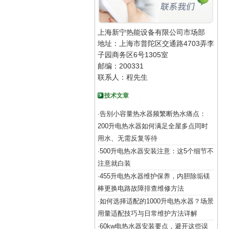
上海新宁热能设备有限公司市场部
地址：上海市普陀区交通路4703弄李
子园商务区6号1305室
邮编：200331
联系人：程先生
技术文章
告别小容量热水器频繁断热水痛点：
·
200升电热水器如何满足全屋多点同时
用水、无需反复等待
500升电热水器安装注意：这5个细节不
·
注意就白装
455升电热水器维护保养，内胆除垢镁
·
棒更换电路故障排查维修方法
如何选择适配的1000升电热水器？场景
·
用量适配技巧与日常维护方法详解
60kw电热水器安装要点，避开这些误
·