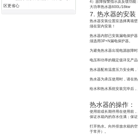
4
）故障报警指示及反馈功能
区更省心
大功率热水器
600L/18kw
7.
热水器的安装
热水器安装位置应选择离墙壁
须在室内安装！
热水器内部已安装漏电保护器
须选用
3P+N
漏电保护器。
为避免热水器出现电源故障时
电压和功率的额定值详见产品
热水器配有温度压力安全阀，
热水器为承压使用时，请在热
给水和热水系统安装完毕后，
热水器的操作：
使用前或长期停用在使用前，
保证水箱内的存水住满；保证
打开热水。向外排放水箱的空
于常开）。