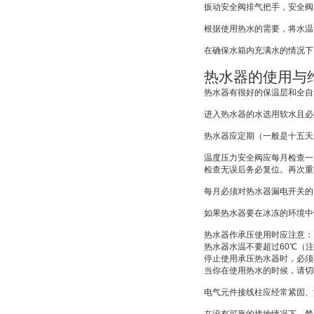
扳动安全阀排气把手，安全阀
根据使用热水的需要，将水温
在确保水箱内充满水的情况下
热水器的使用与
热水器有很好的保温层和全自
进入热水器的水选用软水且必
热水器应定期（一般是十五天
温度压力安全阀应每月检查一
检查无误后务必复位。再次重
每月必须对热水器漏电开关的
如果热水器要在冰冻的环境中
热水器作承压使用时应注意：
热水器水温不要超过
60
℃
（注
停止使用承压热水器时，必须
当你在使用热水的时候，请切
电气元件接线柱应经常紧固、