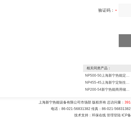
验证码：
相关同类产品：
NP500-50上海新宁热能定制各式不锈钢水箱容器
NP455-45上海新宁定制生产各式不锈钢容器
NP200-54新宁热能商用储水式电热水器V=200升N=54千瓦
上海新宁热能设备有限公司市场部 版权所有 总访问量：
391
电话：86-021-56831382 传真：86-021-5683
技术支持：环保在线
管理登陆
ICP