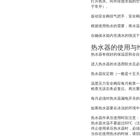
打开热水。向外排放水箱的空
于常开）。
扳动安全阀排气把手，安全阀
根据使用热水的需要，将水温
在确保水箱内充满水的情况下
热水器的使用与
热水器有很好的保温层和全自
进入热水器的水选用软水且必
热水器应定期（一般是十五天
温度压力安全阀应每月检查一
检查无误后务必复位。再次重
每月必须对热水器漏电开关的
如果热水器要在冰冻的环境中
热水器作承压使用时应注意：
热水器水温不要超过
60
℃
（注
停止使用承压热水器时，必须
当你在使用热水的时候，请切