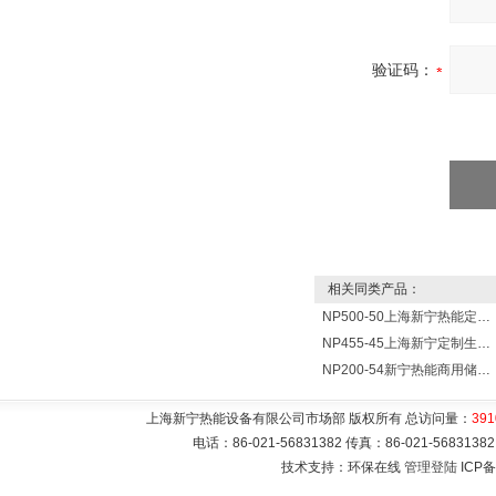
验证码：
相关同类产品：
NP500-50上海新宁热能定制各式不锈钢水箱容器
NP455-45上海新宁定制生产各式不锈钢容器
NP200-54新宁热能商用储水式电热水器V=200升N=54千瓦
上海新宁热能设备有限公司市场部 版权所有 总访问量：
391
电话：86-021-56831382 传真：86-021-5683
技术支持：环保在线
管理登陆
ICP