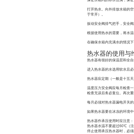
保证水箱内的存水住满；保证
打开热水。向外排放水箱的空
于常开）。
扳动安全阀排气把手，安全阀
根据使用热水的需要，将水温
在确保水箱内充满水的情况下
热水器的使用与
热水器有很好的保温层和全自
进入热水器的水选用软水且必
热水器应定期（一般是十五天
温度压力安全阀应每月检查一
检查无误后务必复位。再次重
每月必须对热水器漏电开关的
如果热水器要在冰冻的环境中
热水器作承压使用时应注意：
热水器水温不要超过
60
℃
（注
停止使用承压热水器时，必须