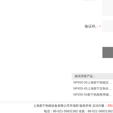
验证码：
相关同类产品：
NP500-50上海新宁热能定制各式不锈钢水箱容器
NP455-45上海新宁定制生产各式不锈钢容器
NP200-54新宁热能商用储水式电热水器V=200升N=54千瓦
上海新宁热能设备有限公司市场部 版权所有 总访问量：
391
电话：86-021-56831382 传真：86-021-5683