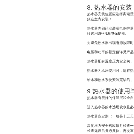
8.
热水器的安装
热水器安装位置应选择离墙壁
须在室内安装！
热水器内部已安装漏电保护器
须选用
3P+N
漏电保护器。
为避免热水器出现电源故障时
电压和功率的额定值详见产品
热水器配有温度压力安全阀，
热水器为承压使用时，请在热
给水和热水系统安装完毕后，
9.
热水器的使用
热水器有很好的保温层和全自
进入热水器的水选用软水且必
热水器应定期（一般是十五天
温度压力安全阀应每月检查一
检查无误后务必复位。再次重