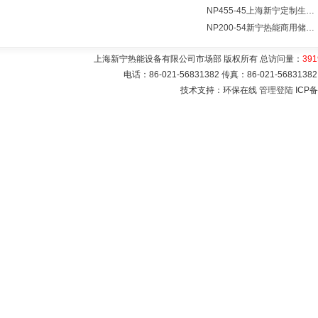
NP455-45上海新宁定制生产各式不锈钢容器
NP200-54新宁热能商用储水式电热水器V=200升N=54千瓦
上海新宁热能设备有限公司市场部 版权所有 总访问量：
391
电话：86-021-56831382 传真：86-021-5683
技术支持：环保在线
管理登陆
ICP