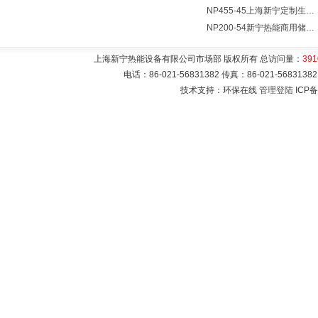
NP455-45上海新宁定制生产各式不锈钢容器
NP200-54新宁热能商用储水式电热水器V=200升N=54千瓦
上海新宁热能设备有限公司市场部 版权所有 总访问量：
391
电话：86-021-56831382 传真：86-021-5683
技术支持：环保在线
管理登陆
ICP