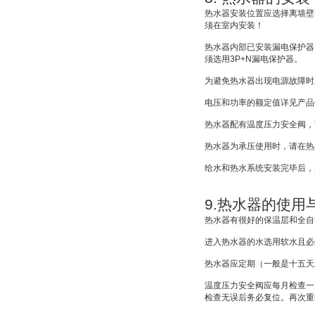
热水器安装位置应选择离墙壁
须在室内安装！
热水器内部已安装漏电保护器
须选用
3P+N
漏电保护器。
为避免热水器出现电源故障时
电压和功率的额定值详见产品
热水器配有温度压力安全阀，
热水器为承压使用时，请在热
给水和热水系统安装完毕后，
9.
热水器的使用
热水器有很好的保温层和全自
进入热水器的水选用软水且必
热水器应定期（一般是十五天
温度压力安全阀应每月检查一
检查无误后务必复位。再次重