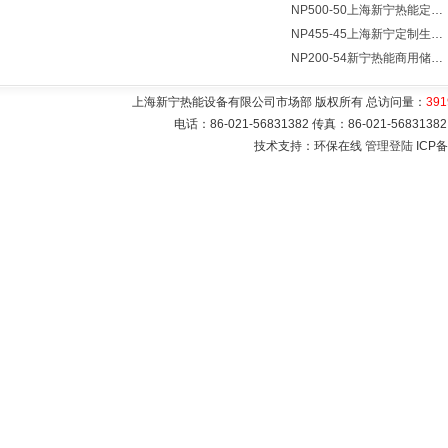
NP500-50上海新宁热能定制各式不锈钢水箱容器
NP455-45上海新宁定制生产各式不锈钢容器
NP200-54新宁热能商用储水式电热水器V=200升N=54千瓦
上海新宁热能设备有限公司市场部 版权所有 总访问量：
391
电话：86-021-56831382 传真：86-021-5683
技术支持：环保在线
管理登陆
ICP