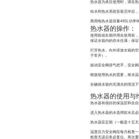
热水器为承压使用时，请在热
给水和热水系统安装完毕后，
商用电热水器容量
495L
功率
9
热水器的操作：
使用前或长期停用在使用前，
保证水箱内的存水住满；保证
打开热水。向外排放水箱的空
于常开）。
扳动安全阀排气把手，安全阀
根据使用热水的需要，将水温
在确保水箱内充满水的情况下
热水器的使用与
热水器有很好的保温层和全自
进入热水器的水选用软水且必
热水器应定期（一般是十五天
温度压力安全阀应每月检查一
检查无误后务必复位。再次重