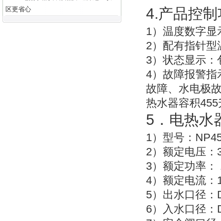
4.
区更省心
产品控制
1
）温度数字显
2
）配有指针型
3
）状态显示：
4
）故障报警指
故障、水电极
455
热水器容积
5
．电热水
1
NP45
）型号：
2
）额定电压：
3
）额定功率：
4
）额定电流：
5
）出水口径：
6
）入水口径：