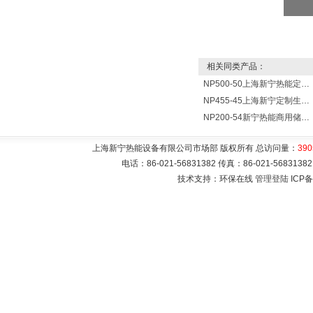
相关同类产品：
NP500-50上海新宁热能定制各式不锈钢水箱容器
NP455-45上海新宁定制生产各式不锈钢容器
NP200-54新宁热能商用储水式电热水器V=200升N=54千瓦
上海新宁热能设备有限公司市场部 版权所有 总访问量：
390
电话：86-021-56831382 传真：86-021-5683
技术支持：环保在线
管理登陆
ICP