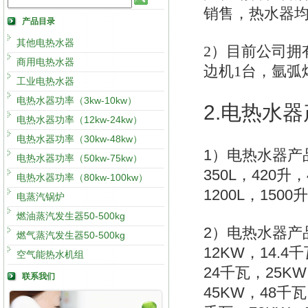
销售，热水器均具
产品目录
其他电热水器
2
）目前公司拥有
商用电热水器
边机1台，氩弧
工业电热水器
电热水器功率（3kw-10kw）
2.
电热水器
电热水器功率（12kw-24kw）
电热水器功率（30kw-48kw）
1
）电热水器产
电热水器功率（50kw-75kw）
350L
420
，
升
，
电热水器功率（80kw-100kw）
1200L
1500
，
升
电蒸汽锅炉
燃油蒸汽发生器50-500kg
2
）电热水器产
燃气蒸汽发生器50-500kg
12KW
14.4
，
千
空气能热水机组
24
25KW
千瓦，
联系我们
45KW
48
，
千瓦