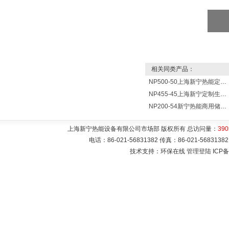
相关同类产品：
NP500-50上海新宁热能定制各式不锈钢水箱容器
NP455-45上海新宁定制生产各式不锈钢容器
NP200-54新宁热能商用储水式电热水器V=200升N=54千瓦
上海新宁热能设备有限公司市场部 版权所有 总访问量：
390
电话：86-021-56831382 传真：86-021-5683
技术支持：环保在线
管理登陆
ICP