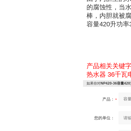
的腐蚀性，当
棒，内胆就被
420
容量
升功率
产品相关关键
热水器
36千瓦
如果你对
NP420-36容量
产品：
您的单位：