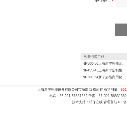
验证码：
相关同类产品：
NP500-50上海新宁热能定制各式不锈钢水箱容器
NP455-45上海新宁定制生产各式不锈钢容器
NP200-54新宁热能商用储水式电热水器V=200升N=54千瓦
上海新宁热能设备有限公司市场部 版权所有 总访问量：
391
电话：86-021-56831382 传真：86-021-5683
技术支持：环保在线
管理登陆
ICP