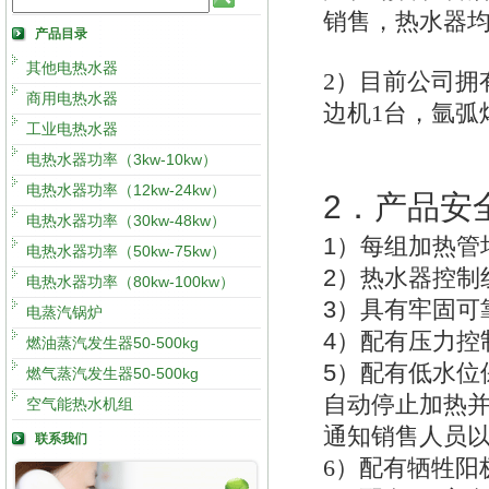
销售，热水器均具
产品目录
其他电热水器
2
）目前公司拥有
商用电热水器
边机1台，氩弧
工业电热水器
电热水器功率（3kw-10kw）
电热水器功率（12kw-24kw）
2
．产品安
电热水器功率（30kw-48kw）
1
）每组加热管
电热水器功率（50kw-75kw）
2
）热水器控制
电热水器功率（80kw-100kw）
3
）具有牢固可
电蒸汽锅炉
4
）配有压力控
燃油蒸汽发生器50-500kg
5
）配有低水位
燃气蒸汽发生器50-500kg
自动停止加热
空气能热水机组
通知销售人员
联系我们
6
）配有牺牲阳