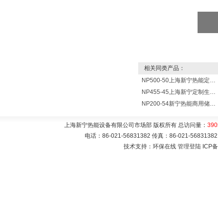
相关同类产品：
NP500-50上海新宁热能定制各式不锈钢水箱容器
NP455-45上海新宁定制生产各式不锈钢容器
NP200-54新宁热能商用储水式电热水器V=200升N=54千瓦
上海新宁热能设备有限公司市场部 版权所有 总访问量：
390
电话：86-021-56831382 传真：86-021-5683
技术支持：环保在线
管理登陆
ICP