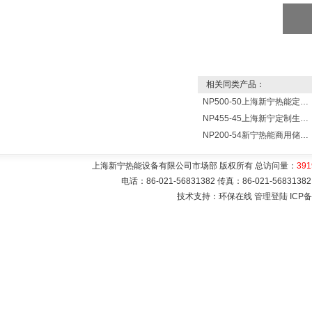
相关同类产品：
NP500-50上海新宁热能定制各式不锈钢水箱容器
NP455-45上海新宁定制生产各式不锈钢容器
NP200-54新宁热能商用储水式电热水器V=200升N=54千瓦
上海新宁热能设备有限公司市场部 版权所有 总访问量：
391
电话：86-021-56831382 传真：86-021-5683
技术支持：环保在线
管理登陆
ICP