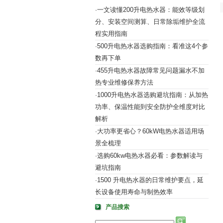
一文读懂200升电热水器：能效等级划
·
分、安装空间测算、日常除垢维护全流
程实用指南
500升电热水器选购指南：看准这4个参
·
数再下单
455升电热水器故障常见问题漏水不加
·
热专业维修保养方法
1000升电热水器选购避坑指南：从加热
·
功率、保温性能到安全防护全维度对比
解析
大功率更省心？60kW电热水器适用场
·
景全梳理
选购60kw电热水器必看：参数解读与
·
避坑指南
1500 升电热水器的日常维护要点，延
·
长设备使用寿命与制热效率
产品搜索