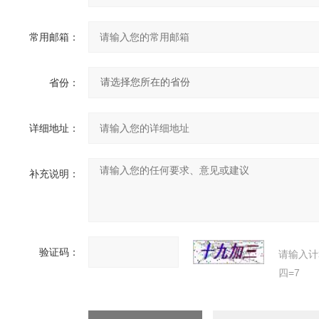
常用邮箱：
省份：
详细地址：
补充说明：
验证码：
请输入计
四=7