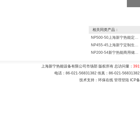
相关同类产品：
NP500-50上海新宁热能定制各式不锈钢水箱容器
NP455-45上海新宁定制生产各式不锈钢容器
NP200-54新宁热能商用储水式电热水器V=200升N=54千瓦
上海新宁热能设备有限公司市场部 版权所有 总访问量：
391
电话：86-021-56831382 传真：86-021-5683
技术支持：环保在线
管理登陆
ICP