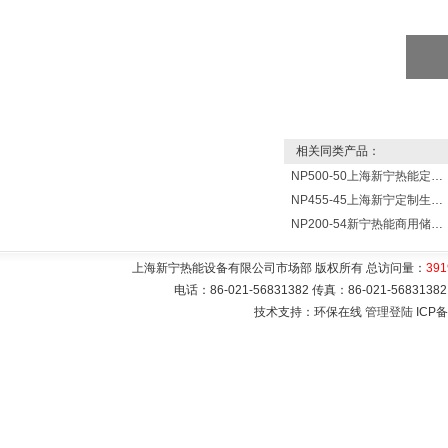
相关同类产品：
NP500-50上海新宁热能定制各式不锈钢水箱容器
NP455-45上海新宁定制生产各式不锈钢容器
NP200-54新宁热能商用储水式电热水器V=200升N=54千瓦
上海新宁热能设备有限公司市场部 版权所有 总访问量：
391
电话：86-021-56831382 传真：86-021-5683
技术支持：环保在线
管理登陆
ICP