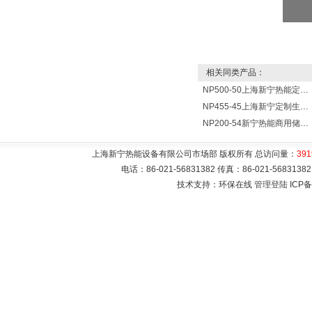
相关同类产品：
NP500-50上海新宁热能定制各式不锈钢水箱容器
NP455-45上海新宁定制生产各式不锈钢容器
NP200-54新宁热能商用储水式电热水器V=200升N=54千瓦
上海新宁热能设备有限公司市场部 版权所有 总访问量：
391
电话：86-021-56831382 传真：86-021-5683
技术支持：环保在线
管理登陆
ICP